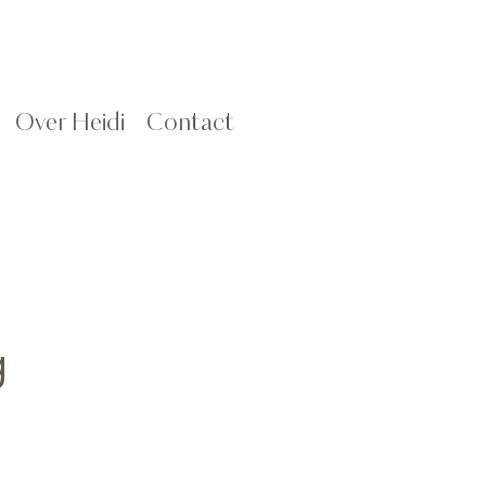
Over Heidi
Contact
g