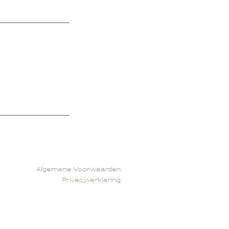
Algemene Voorwaarden
Privacyverklaring