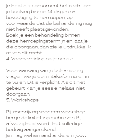
Je hebt als consument het recht om
je boeking binnen 14 dagen na
bevestiging te herroepen, op
voorwaarde dat de behandeling nog
niet heeft plaatsgevonden.
Boek je een behandeling binnen
deze herroepingstermijn en laat je
die doorgaan, dan zie je uitdrukkelijk
af van dit recht.
4. Voorbereiding op je sessie
Voor aanvang van je behandeling
vragen we je een intakeformulier in
te vullen. Dit is verplicht. Als dit niet
gebeurt, kan je sessie helaas niet
doorgaan.
5. Workshops
Bij inschrijving voor een workshop
ben je definitief ingeschreven. Bij
afwezigheid wordt het volledige
bedrag aangerekend.
Je mag wel iemand anders in jouw