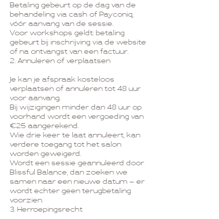
Betaling gebeurt op de dag van de
behandeling via cash of Payconiq,
vóór aanvang van de sessie.
Voor workshops geldt: betaling
gebeurt bij inschrijving via de website
of na ontvangst van een factuur.
2. Annuleren of verplaatsen
Je kan je afspraak kosteloos
verplaatsen of annuleren tot 48 uur
voor aanvang.
Bij wijzigingen minder dan 48 uur op
voorhand wordt een vergoeding van
€25 aangerekend.
Wie drie keer te laat annuleert, kan
verdere toegang tot het salon
worden geweigerd.
Wordt een sessie geannuleerd door
Blissful Balance, dan zoeken we
samen naar een nieuwe datum – er
wordt echter geen terugbetaling
voorzien.
3. Herroepingsrecht