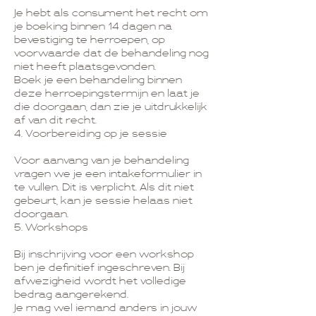
Je hebt als consument het recht om
je boeking binnen 14 dagen na
bevestiging te herroepen, op
voorwaarde dat de behandeling nog
niet heeft plaatsgevonden.
Boek je een behandeling binnen
deze herroepingstermijn en laat je
die doorgaan, dan zie je uitdrukkelijk
af van dit recht.
4. Voorbereiding op je sessie
Voor aanvang van je behandeling
vragen we je een intakeformulier in
te vullen. Dit is verplicht. Als dit niet
gebeurt, kan je sessie helaas niet
doorgaan.
5. Workshops
Bij inschrijving voor een workshop
ben je definitief ingeschreven. Bij
afwezigheid wordt het volledige
bedrag aangerekend.
Je mag wel iemand anders in jouw