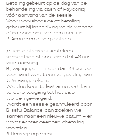
Betaling gebeurt op de dag van de
behandeling via cash of Payconiq,
vóór aanvang van de sessie.
Voor workshops geldt: betaling
gebeurt bij inschrijving via de website
of na ontvangst van een factuur.
2. Annuleren of verplaatsen
Je kan je afspraak kosteloos
verplaatsen of annuleren tot 48 uur
voor aanvang.
Bij wijzigingen minder dan 48 uur op
voorhand wordt een vergoeding van
€25 aangerekend.
Wie drie keer te laat annuleert, kan
verdere toegang tot het salon
worden geweigerd.
Wordt een sessie geannuleerd door
Blissful Balance, dan zoeken we
samen naar een nieuwe datum – er
wordt echter geen terugbetaling
voorzien.
3. Herroepingsrecht